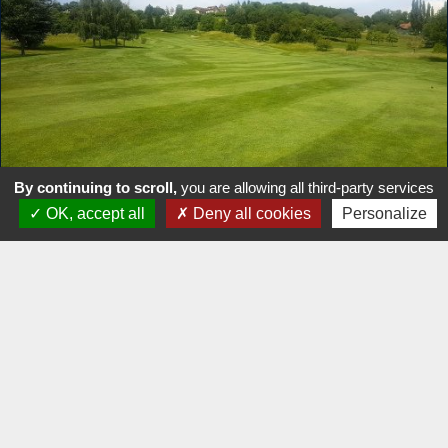
By continuing to scroll,
you are allowing all third-party services
OK, accept all
Deny all cookies
Personalize