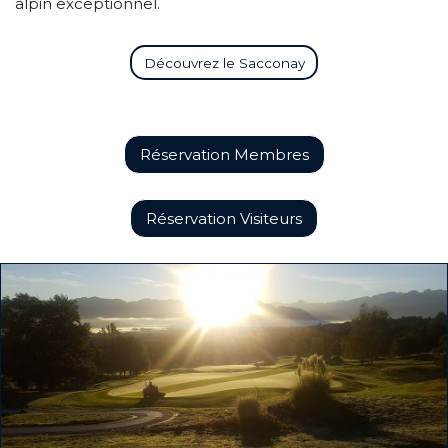
alpin exceptionnel.
Découvrez le Sacconay
Réservation Membres
Réservation Visiteurs