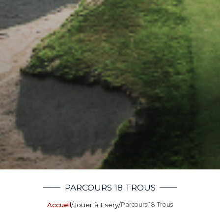
PARCOURS 18 TROUS
Accueil
/
Jouer à Esery
/
Parcours 18 Trous